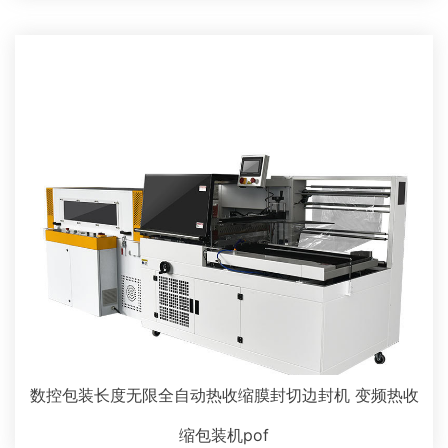
数控包装长度无限全自动热收缩膜封切边封机 变频热收
缩包装机pof