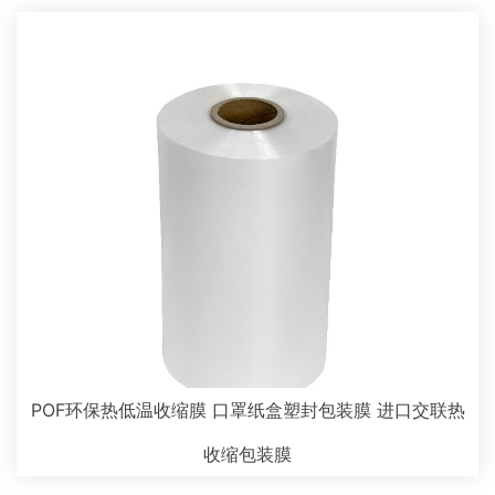
POF环保热低温收缩膜 口罩纸盒塑封包装膜 进口交联热
收缩包装膜