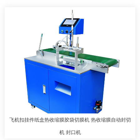
飞机扣挂件纸盒热收缩膜胶袋切膜机 热收缩膜自动封切
机 封口机