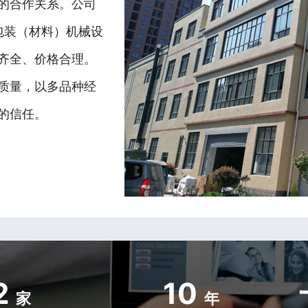
的合作关系。公司
包装（材料）机械设
齐全、价格合理。
质量，以多品种经
的信任。
2
10
家
年