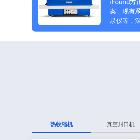
iFoun
案。现有
录仪等，
热收缩机
真空封口机