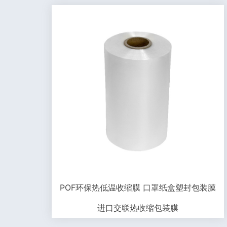
POF环保热低温收缩膜 口罩纸盒塑封包装膜
进口交联热收缩包装膜