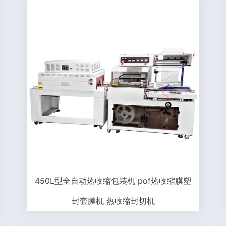
450L型全自动热收缩包装机 pof热收缩膜塑
封套膜机 热收缩封切机