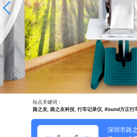
站点关键词：
路之友
,
路之友科技
,
行车记录仪
,
ifound方正
深圳市路