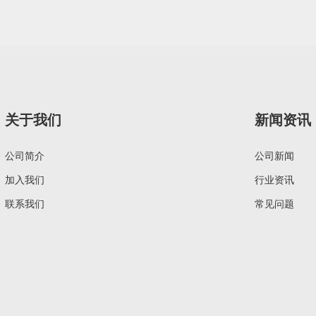
关于我们
新闻资讯
公司简介
公司新闻
加入我们
行业资讯
联系我们
常见问题