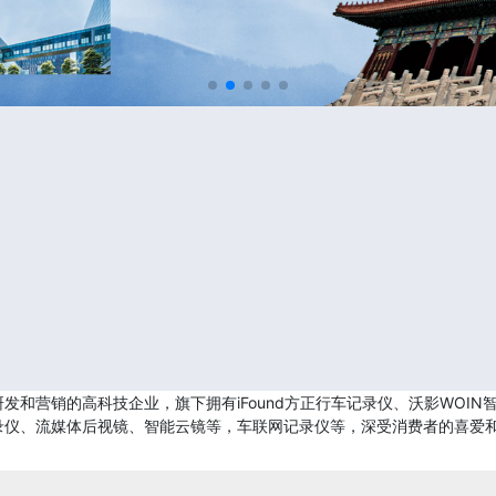
发和营销的高科技企业，旗下拥有iFound方正行车记录仪、沃影WOI
录仪、流媒体后视镜、智能云镜等，车联网记录仪等，深受消费者的喜爱