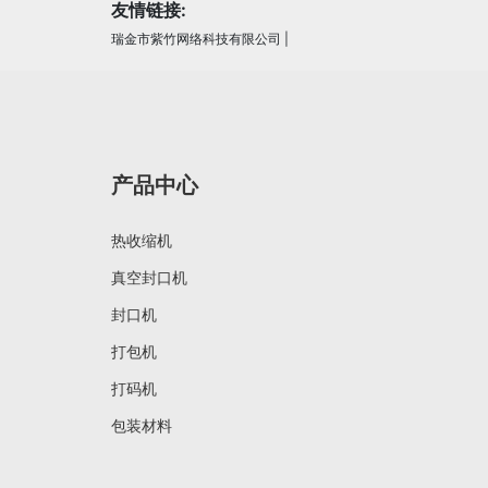
友情链接:
瑞金市紫竹网络科技有限公司
|
产品中心
热收缩机
真空封口机
封口机
打包机
打码机
包装材料