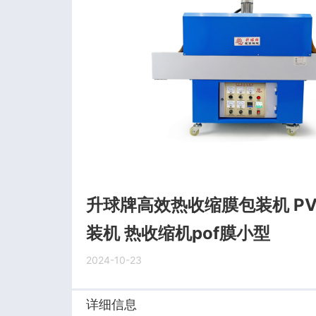
升球牌高效热收缩膜包装机 P
装机 热收缩机pof膜小型
2024-10-23
详细信息