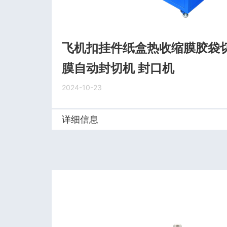
飞机扣挂件纸盒热收缩膜胶袋切
膜自动封切机 封口机
2024-10-23
详细信息