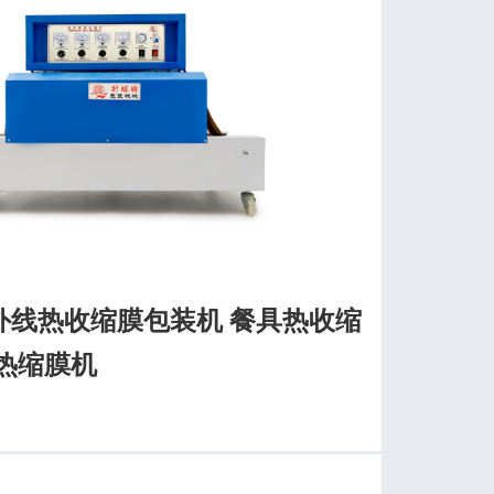
外线热收缩膜包装机 餐具热收缩
热缩膜机