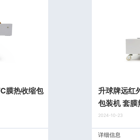
VC膜热收缩包
升球牌远红
包装机 套膜
2024-10-23
详细信息