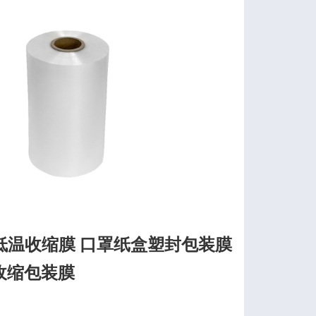
低温收缩膜 口罩纸盒塑封包装膜
收缩包装膜