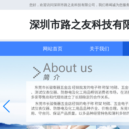
您好，欢迎访问深圳市路之友科技有限公司，我们将竭诚为您服
深圳市路之友科技有
网站首页
关于我们