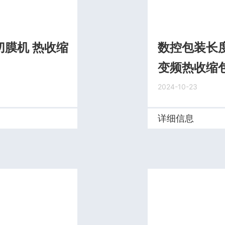
膜机 热收缩
数控包装长
变频热收缩包
2024-10-23
详细信息