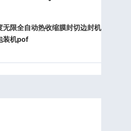
度无限全自动热收缩膜封切边封机
装机pof