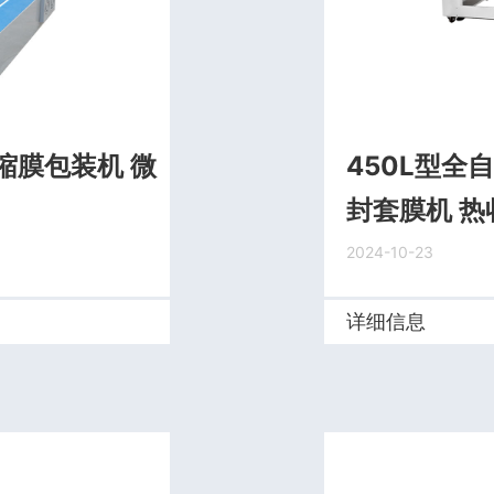
缩膜包装机 微
450L型全
封套膜机 
2024-10-23
详细信息